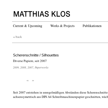
Current & Upcoming
Works & Projects
Publikationen
‹‹
back
Scherenschnitte / Silhouettes
Diverse Papiere, seit 2007
2009
,
2008
,
2007
,
Paperworks
‹‹
››
Seit 2007 entstehen in unregelmäßigen Abständen diese Scherenschnit
achsensymetrisch aus DIN A4 Schreibmaschinenpapier geschnitten, wächs