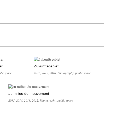
er
Zukunftsgebiet
lic space
2018
,
2017
,
2016
,
Photography
,
public space
au milieu du mouvement
2015
,
2014
,
2013
,
2012
,
Photography
,
public space